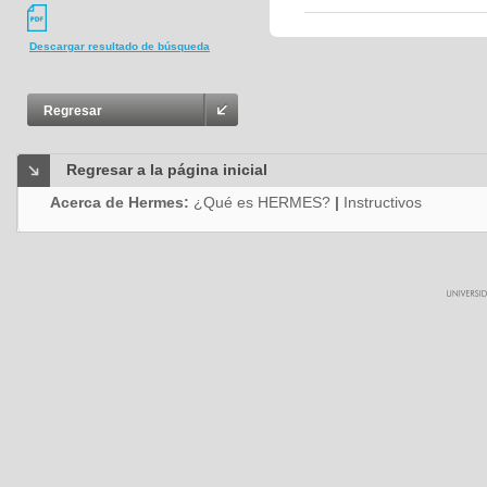
Descargar resultado de búsqueda
Regresar
Regresar a la página inicial
Acerca de Hermes:
¿Qué es HERMES?
|
Instructivos