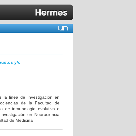
bustos y/o
 la linea de investigación en
ociencias de la Facultad de
upo de inmunologia evolutiva e
investigación en Neoruciencia
ultad de Medicina