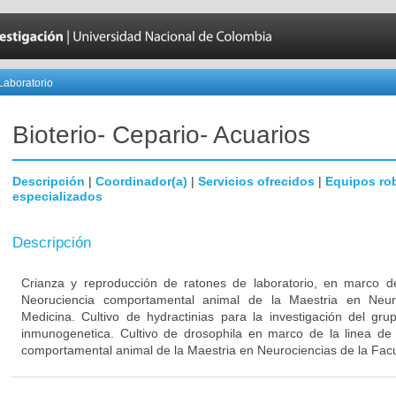
Laboratorio
Bioterio- Cepario- Acuarios
Descripción
|
Coordinador(a)
|
Servicios ofrecidos
|
Equipos ro
especializados
Descripción
Crianza y reproducción de ratones de laboratorio, en marco de
Neoruciencia comportamental animal de la Maestria en Neur
Medicina. Cultivo de hydractinias para la investigación del gr
inmunogenetica. Cultivo de drosophila en marco de la linea de 
comportamental animal de la Maestria en Neurociencias de la Fac