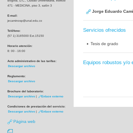
Bogotá, D.C., Ciudad Universitaria, edificio
471 - MEDICINA, piso 3, salón 3
Jorge Eduardo Cami
E-mail:
jecaminosp@unal.edu.co
Servicios ofrecidos
Teléfono:
(57 1) 3165000 Ext.15150
Tesis de grado
Horario atención:
8: 00 - 16:00
Acto administrativo de las tarifas:
Equipos robustos y/o 
Descargar archivo
Reglamento:
Descargar archivo
Brochure del laboratorio:
Descargar archivo
|
Enlace externo
Condiciones de prestación del servicio:
Descargar archivo
|
Enlace externo
Página web