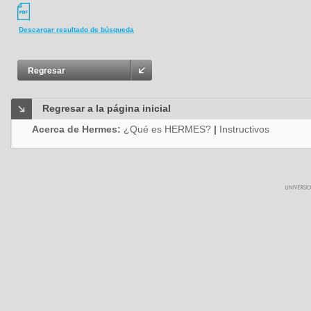
Descargar resultado de búsqueda
Regresar
Regresar a la página inicial
Acerca de Hermes:
¿Qué es HERMES?
|
Instructivos