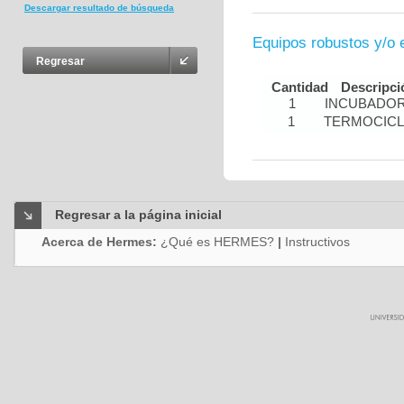
Descargar resultado de búsqueda
Equipos robustos y/o 
Regresar
Cantidad
Descripci
1
INCUBADOR
1
TERMOCIC
Regresar a la página inicial
Acerca de Hermes:
¿Qué es HERMES?
|
Instructivos