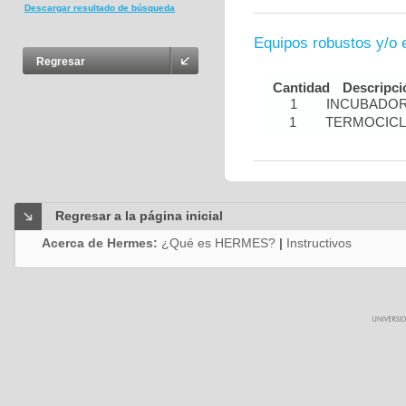
Descargar resultado de búsqueda
Equipos robustos y/o 
Regresar
Cantidad
Descripci
1
INCUBADOR
1
TERMOCIC
Regresar a la página inicial
Acerca de Hermes:
¿Qué es HERMES?
|
Instructivos