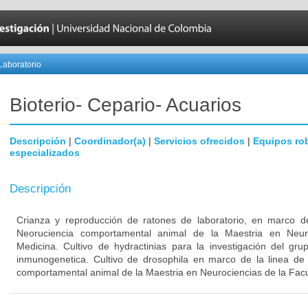
Laboratorio
Bioterio- Cepario- Acuarios
Descripción
|
Coordinador(a)
|
Servicios ofrecidos
|
Equipos ro
especializados
Descripción
Crianza y reproducción de ratones de laboratorio, en marco de
Neoruciencia comportamental animal de la Maestria en Neur
Medicina. Cultivo de hydractinias para la investigación del gr
inmunogenetica. Cultivo de drosophila en marco de la linea de 
comportamental animal de la Maestria en Neurociencias de la Fac