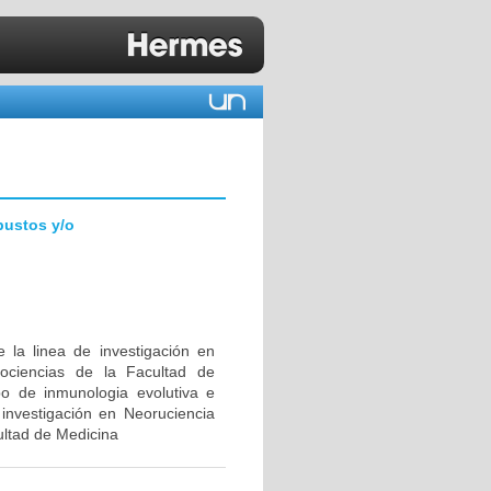
bustos y/o
 la linea de investigación en
ociencias de la Facultad de
upo de inmunologia evolutiva e
investigación en Neoruciencia
ultad de Medicina