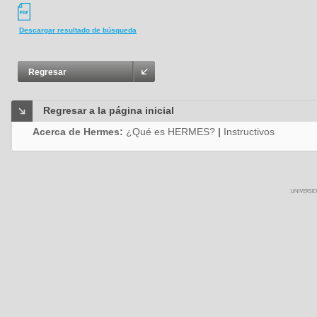
Descargar resultado de búsqueda
Regresar
Regresar a la página inicial
Acerca de Hermes:
¿Qué es HERMES?
|
Instructivos