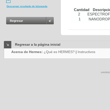
Descargar resultado de búsqueda
Cantidad
Descripci
2
ESPECTRO
1
NANODRO
Regresar
Regresar a la página inicial
Acerca de Hermes:
¿Qué es HERMES?
|
Instructivos