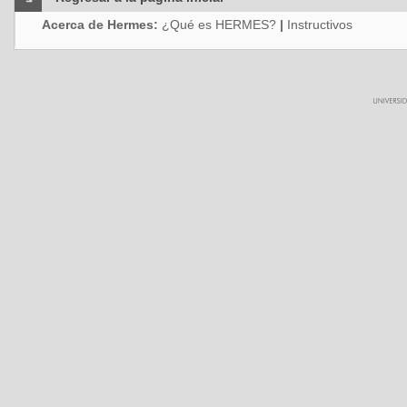
Acerca de Hermes:
¿Qué es HERMES?
|
Instructivos