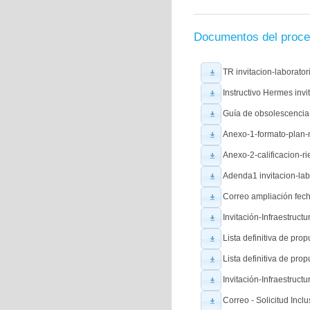
Documentos del proc
TR invitacion-laborator
Instructivo Hermes invi
Guía de obsolescencia 
Anexo-1-formato-plan-m
Anexo-2-calificacion-ri
Adenda1 invitacion-lab
Correo ampliación fec
Invitación-Infraestruct
Lista definitiva de pr
Lista definitiva de pro
Invitación-Infraestruc
Correo - Solicitud Incl