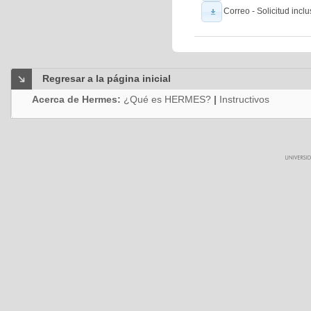
Correo - Solicitud incl
Regresar a la página inicial
Acerca de Hermes:
¿Qué es HERMES?
|
Instructivos