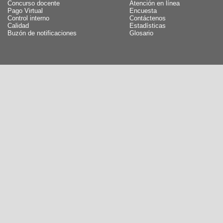
Concurso docente
Atención en línea
Pago Virtual
Encuesta
Control interno
Contáctenos
Calidad
Estadísticas
Buzón de notificaciones
Glosario