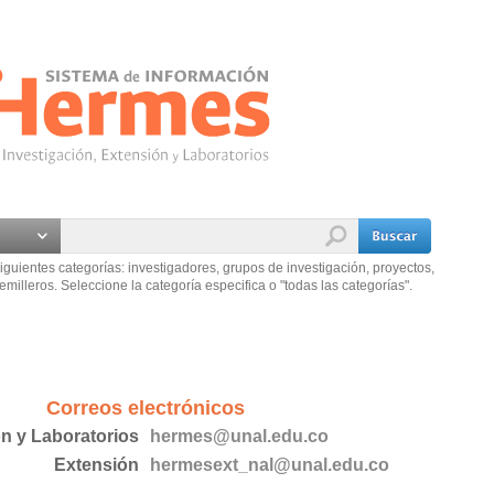
iguientes categorías: investigadores, grupos de investigación, proyectos,
emilleros. Seleccione la categoría especifica o "todas las categorías".
Correos electrónicos
ón y Laboratorios
hermes@unal.edu.co
Extensión
hermesext_nal@unal.edu.co