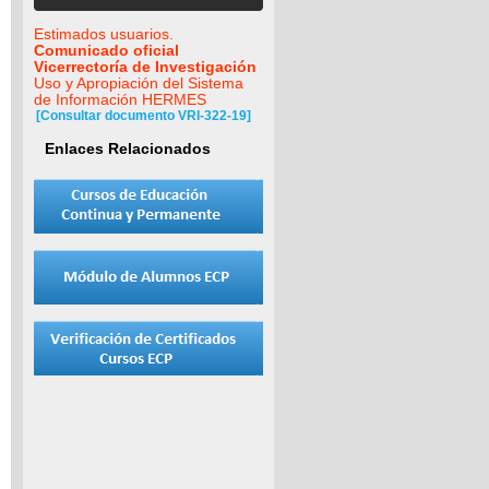
Estimados usuarios.
Comunicado oficial
Vicerrectoría de Investigación
Uso y Apropiación del Sistema
de Información HERMES
[Consultar documento VRI-322-19]
Enlaces Relacionados