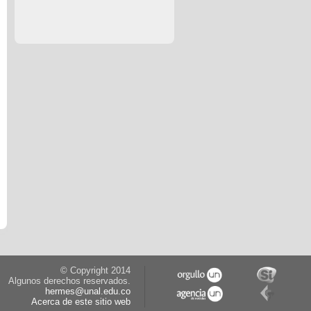
© Copyright 2014
Algunos derechos reservados.
hermes@unal.edu.co
Acerca de este sitio web