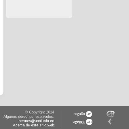
© Copyright 2014
Algunos derechos reservados.
hermes@unal.edu.co
Acerca de este sitio web