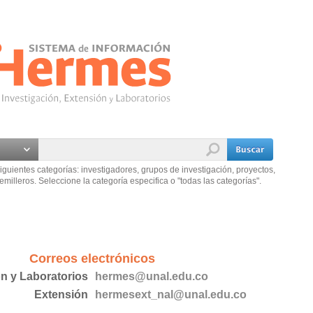
iguientes categorías: investigadores, grupos de investigación, proyectos,
emilleros. Seleccione la categoría especifica o "todas las categorías".
Correos electrónicos
ón y Laboratorios
hermes@unal.edu.co
Extensión
hermesext_nal@unal.edu.co