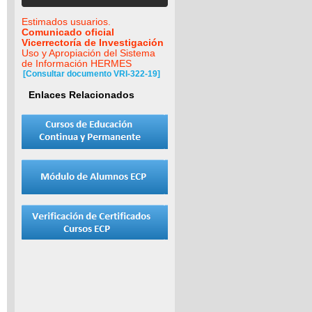
Estimados usuarios.
Comunicado oficial
Vicerrectoría de Investigación
Uso y Apropiación del Sistema
de Información HERMES
[Consultar documento VRI-322-19]
Enlaces Relacionados