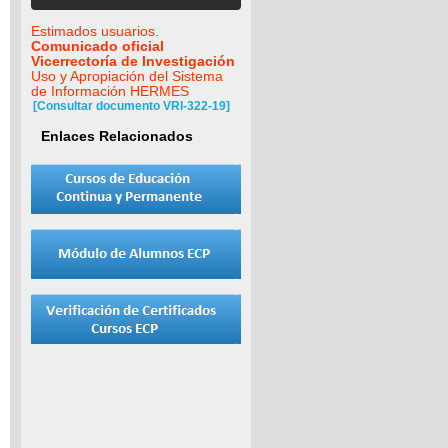
Estimados usuarios.
Comunicado oficial
Vicerrectoría de Investigación
Uso y Apropiación del Sistema
de Información HERMES
[Consultar documento VRI-322-19]
Enlaces Relacionados