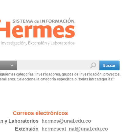
iguientes categorías: investigadores, grupos de investigación, proyectos,
emilleros. Seleccione la categoría especifica o "todas las categorías".
Correos electrónicos
ón y Laboratorios
hermes@unal.edu.co
Extensión
hermesext_nal@unal.edu.co