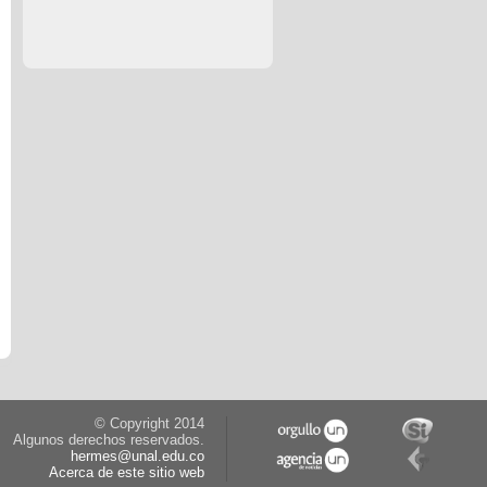
© Copyright 2014
Algunos derechos reservados.
hermes@unal.edu.co
Acerca de este sitio web