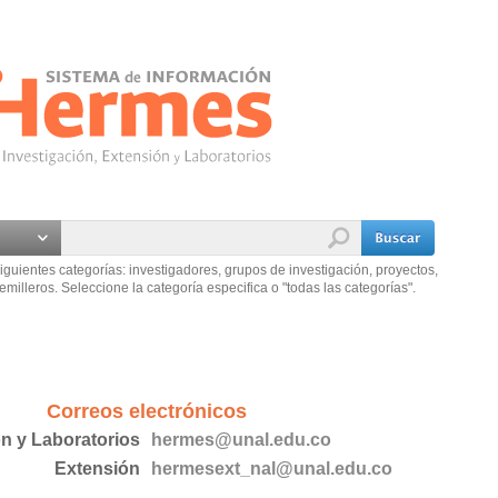
iguientes categorías: investigadores, grupos de investigación, proyectos,
emilleros. Seleccione la categoría especifica o "todas las categorías".
Correos electrónicos
ón y Laboratorios
hermes@unal.edu.co
Extensión
hermesext_nal@unal.edu.co