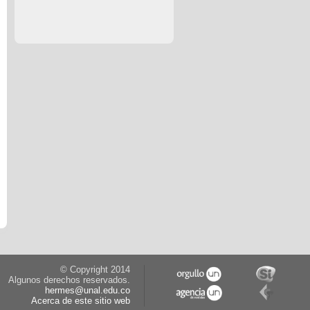
© Copyright 2014
Algunos derechos reservados.
hermes@unal.edu.co
Acerca de este sitio web