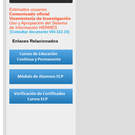
Estimados usuarios.
Comunicado oficial
Vicerrectoría de Investigación
Uso y Apropiación del Sistema
de Información HERMES
[Consultar documento VRI-322-19]
Enlaces Relacionados