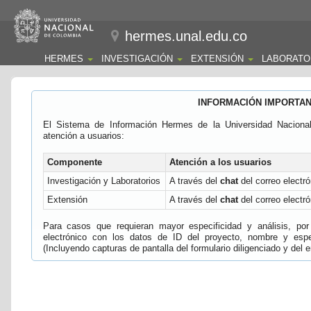
hermes.unal.edu.co
HERMES
INVESTIGACIÓN
EXTENSIÓN
LABORATO
INFORMACIÓN IMPORTA
El Sistema de Información Hermes de la Universidad Naciona
atención a usuarios:
Componente
Atención a los usuarios
Investigación y Laboratorios
A través del
chat
del correo electró
Extensión
A través del
chat
del correo electró
Para casos que requieran mayor especificidad y análisis, por 
electrónico con los datos de ID del proyecto, nombre y espec
(Incluyendo capturas de pantalla del formulario diligenciado y del e