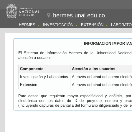
hermes.unal.edu.co
HERMES
INVESTIGACIÓN
EXTENSIÓN
LABORATO
INFORMACIÓN IMPORTA
El Sistema de Información Hermes de la Universidad Naciona
atención a usuarios:
Componente
Atención a los usuarios
Investigación y Laboratorios
A través del
chat
del correo electró
Extensión
A través del
chat
del correo electró
Para casos que requieran mayor especificidad y análisis, por 
electrónico con los datos de ID del proyecto, nombre y espec
(Incluyendo capturas de pantalla del formulario diligenciado y del e