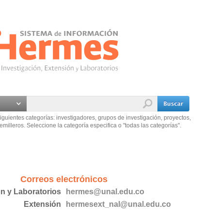
iguientes categorías: investigadores, grupos de investigación, proyectos,
emilleros. Seleccione la categoría especifica o "todas las categorías".
Correos electrónicos
ón y Laboratorios
hermes@unal.edu.co
Extensión
hermesext_nal@unal.edu.co