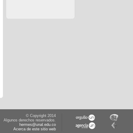
© Copyright 2014
Algunos derechos reservados.
hermes@unal.edu.co
Acerca de este sitio web