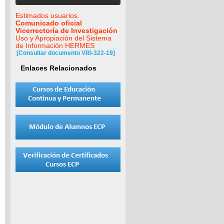
Estimados usuarios.
Comunicado oficial
Vicerrectoría de Investigación
Uso y Apropiación del Sistema
de Información HERMES
[Consultar documento VRI-322-19]
Enlaces Relacionados