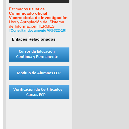
Estimados usuarios.
Comunicado oficial
Vicerrectoría de Investigación
Uso y Apropiación del Sistema
de Información HERMES
[Consultar documento VRI-322-19]
Enlaces Relacionados