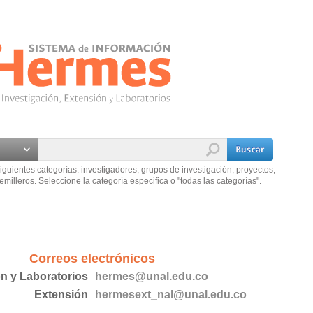
iguientes categorías: investigadores, grupos de investigación, proyectos,
emilleros. Seleccione la categoría especifica o "todas las categorías".
Correos electrónicos
ón y Laboratorios
hermes@unal.edu.co
Extensión
hermesext_nal@unal.edu.co