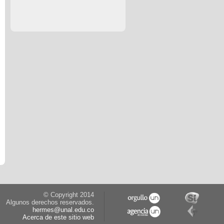
© Copyright 2014
Algunos derechos reservados.
hermes@unal.edu.co
Acerca de este sitio web