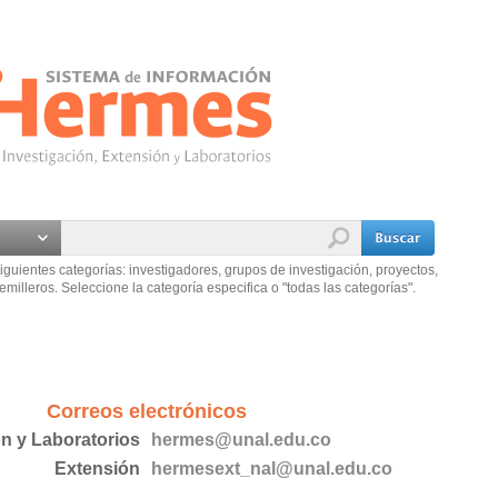
iguientes categorías: investigadores, grupos de investigación, proyectos,
emilleros. Seleccione la categoría especifica o "todas las categorías".
Correos electrónicos
ón y Laboratorios
hermes@unal.edu.co
Extensión
hermesext_nal@unal.edu.co