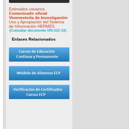
Estimados usuarios.
Comunicado oficial
Vicerrectoría de Investigación
Uso y Apropiación del Sistema
de Información HERMES
[Consultar documento VRI-322-19]
Enlaces Relacionados