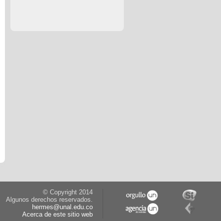
© Copyright 2014
Algunos derechos reservados.
hermes@unal.edu.co
Acerca de este sitio web