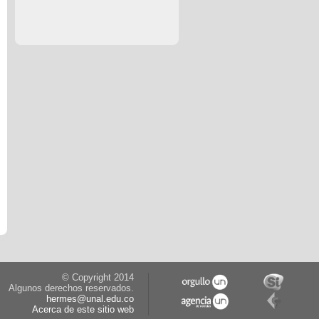
© Copyright 2014
Algunos derechos reservados.
hermes@unal.edu.co
Acerca de este sitio web