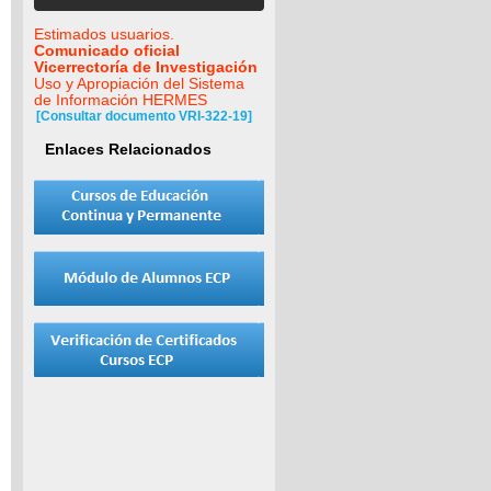
Estimados usuarios.
Comunicado oficial
Vicerrectoría de Investigación
Uso y Apropiación del Sistema
de Información HERMES
[Consultar documento VRI-322-19]
Enlaces Relacionados