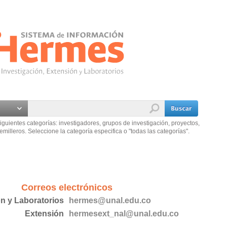
iguientes categorías: investigadores, grupos de investigación, proyectos,
emilleros. Seleccione la categoría especifica o "todas las categorías".
Correos electrónicos
ón y Laboratorios
hermes@unal.edu.co
Extensión
hermesext_nal@unal.edu.co