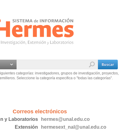
iguientes categorías: investigadores, grupos de investigación, proyectos,
emilleros. Seleccione la categoría especifica o "todas las categorías".
Correos electrónicos
ón y Laboratorios
hermes@unal.edu.co
Extensión
hermesext_nal@unal.edu.co