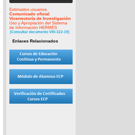
Estimados usuarios.
Comunicado oficial
Vicerrectoría de Investigación
Uso y Apropiación del Sistema
de Información HERMES
[Consultar documento VRI-322-19]
Enlaces Relacionados