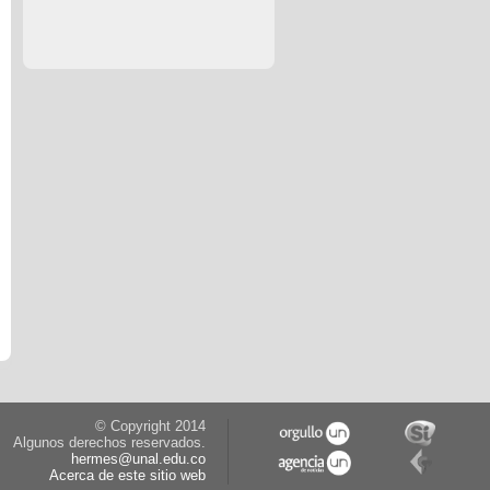
© Copyright 2014
Algunos derechos reservados.
hermes@unal.edu.co
Acerca de este sitio web