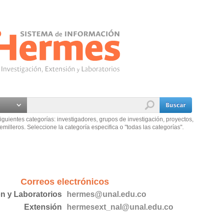
iguientes categorías: investigadores, grupos de investigación, proyectos,
emilleros. Seleccione la categoría especifica o "todas las categorías".
Correos electrónicos
ón y Laboratorios
hermes@unal.edu.co
Extensión
hermesext_nal@unal.edu.co