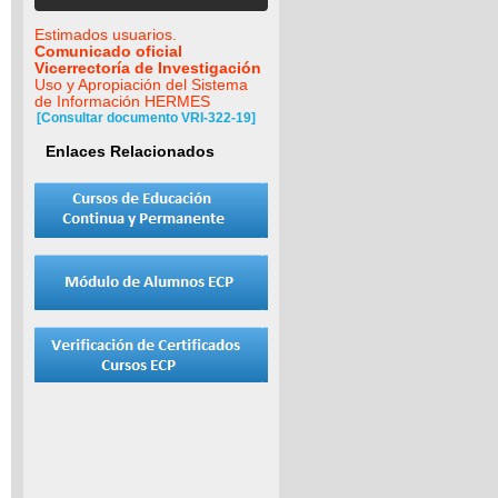
Estimados usuarios.
Comunicado oficial
Vicerrectoría de Investigación
Uso y Apropiación del Sistema
de Información HERMES
[Consultar documento VRI-322-19]
Enlaces Relacionados