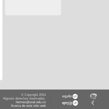
© Copyright 2014
Algunos derechos reservados.
hermes@unal.edu.co
Acerca de este sitio web