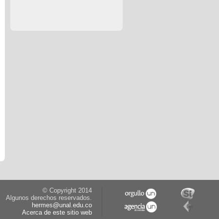
© Copyright 2014
Algunos derechos reservados.
hermes@unal.edu.co
Acerca de este sitio web