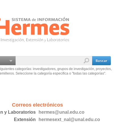
iguientes categorías: investigadores, grupos de investigación, proyectos,
emilleros. Seleccione la categoría especifica o "todas las categorías".
Correos electrónicos
ón y Laboratorios
hermes@unal.edu.co
Extensión
hermesext_nal@unal.edu.co