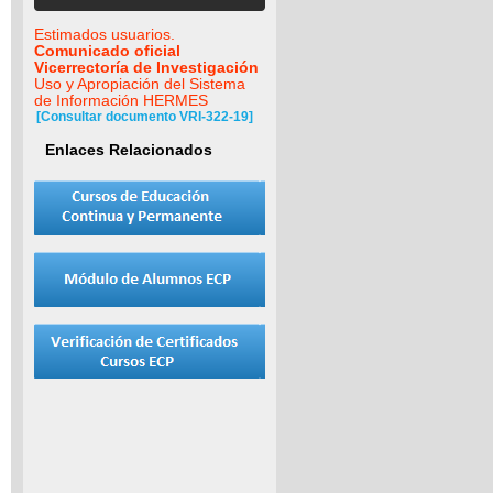
Estimados usuarios.
Comunicado oficial
Vicerrectoría de Investigación
Uso y Apropiación del Sistema
de Información HERMES
[Consultar documento VRI-322-19]
Enlaces Relacionados