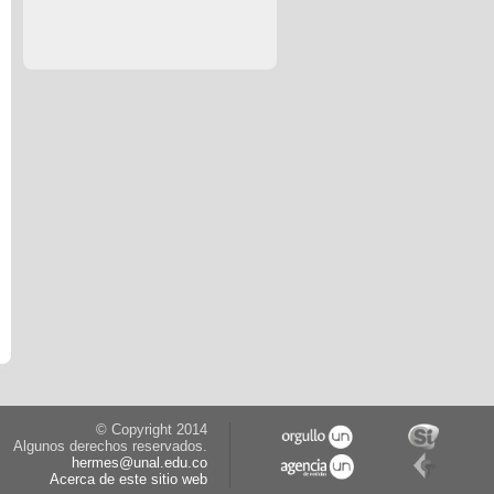
© Copyright 2014
Algunos derechos reservados.
hermes@unal.edu.co
Acerca de este sitio web