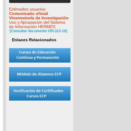
Estimados usuarios.
Comunicado oficial
Vicerrectoría de Investigación
Uso y Apropiación del Sistema
de Información HERMES
[Consultar documento VRI-322-19]
Enlaces Relacionados