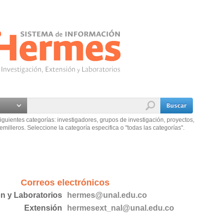
iguientes categorías: investigadores, grupos de investigación, proyectos,
emilleros. Seleccione la categoría especifica o "todas las categorías".
Correos electrónicos
ón y Laboratorios
hermes@unal.edu.co
Extensión
hermesext_nal@unal.edu.co