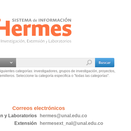
iguientes categorías: investigadores, grupos de investigación, proyectos,
emilleros. Seleccione la categoría especifica o "todas las categorías".
Correos electrónicos
ón y Laboratorios
hermes@unal.edu.co
Extensión
hermesext_nal@unal.edu.co