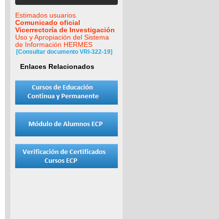
Estimados usuarios.
Comunicado oficial
Vicerrectoría de Investigación
Uso y Apropiación del Sistema
de Información HERMES
[Consultar documento VRI-322-19]
Enlaces Relacionados