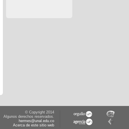
© Copyright 2014
Algunos derechos reservados.
hermes@unal.edu.co
Acerca de este sitio web