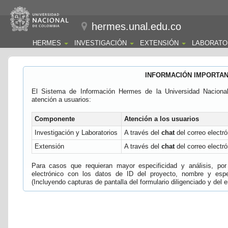
hermes.unal.edu.co
HERMES
INVESTIGACIÓN
EXTENSIÓN
LABORATO
INFORMACIÓN IMPORTA
El Sistema de Información Hermes de la Universidad Naciona
atención a usuarios:
Componente
Atención a los usuarios
Investigación y Laboratorios
A través del
chat
del correo electró
Extensión
A través del
chat
del correo electró
Para casos que requieran mayor especificidad y análisis, por 
electrónico con los datos de ID del proyecto, nombre y espec
(Incluyendo capturas de pantalla del formulario diligenciado y del e