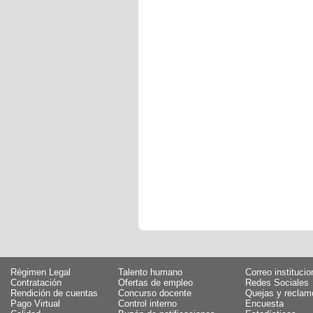
Régimen Legal
Talento humano
Correo institucio
Contratación
Ofertas de empleo
Redes Sociales
Rendición de cuentas
Concurso docente
Quejas y reclam
Pago Virtual
Control interno
Encuesta