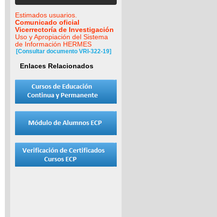
Estimados usuarios.
Comunicado oficial
Vicerrectoría de Investigación
Uso y Apropiación del Sistema
de Información HERMES
[Consultar documento VRI-322-19]
Enlaces Relacionados