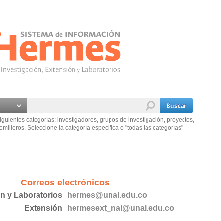
iguientes categorías: investigadores, grupos de investigación, proyectos,
emilleros. Seleccione la categoría especifica o "todas las categorías".
Correos electrónicos
ón y Laboratorios
hermes@unal.edu.co
Extensión
hermesext_nal@unal.edu.co