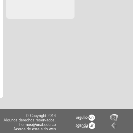
© Copyright 2014
Algunos derechos reservados.
hermes@unal.edu.co
Acerca de este sitio web