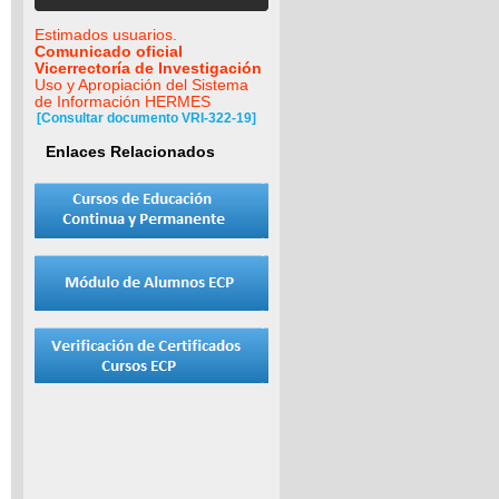
Estimados usuarios.
Comunicado oficial
Vicerrectoría de Investigación
Uso y Apropiación del Sistema
de Información HERMES
[Consultar documento VRI-322-19]
Enlaces Relacionados