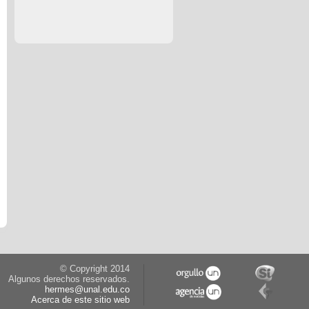
© Copyright 2014
Algunos derechos reservados.
hermes@unal.edu.co
Acerca de este sitio web