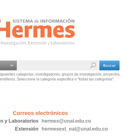
iguientes categorías: investigadores, grupos de investigación, proyectos,
emilleros. Seleccione la categoría especifica o "todas las categorías".
Correos electrónicos
ón y Laboratorios
hermes@unal.edu.co
Extensión
hermesext_nal@unal.edu.co