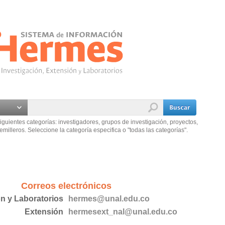
iguientes categorías: investigadores, grupos de investigación, proyectos,
emilleros. Seleccione la categoría especifica o "todas las categorías".
Correos electrónicos
ón y Laboratorios
hermes@unal.edu.co
Extensión
hermesext_nal@unal.edu.co