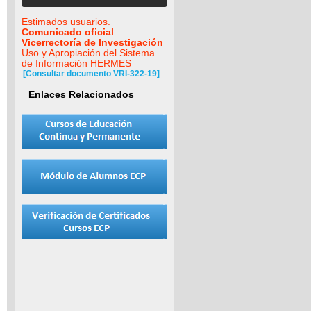
Estimados usuarios.
Comunicado oficial
Vicerrectoría de Investigación
Uso y Apropiación del Sistema
de Información HERMES
[Consultar documento VRI-322-19]
Enlaces Relacionados