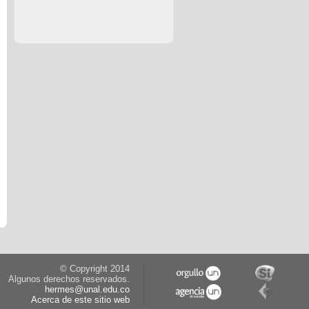
© Copyright 2014
Algunos derechos reservados.
hermes@unal.edu.co
Acerca de este sitio web