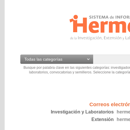
Todas las categorías
Busque por palabra clave en las siguientes categorías: investigador
laboratorios, convocatorias y semilleros. Seleccione la categoría
Correos electró
Investigación y Laboratorios
herme
Extensión
herme