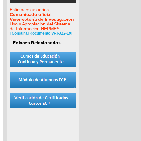
Estimados usuarios.
Comunicado oficial
Vicerrectoría de Investigación
Uso y Apropiación del Sistema
de Información HERMES
[Consultar documento VRI-322-19]
Enlaces Relacionados