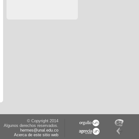
© Copyright 2014
Algunos derechos reservados.
hermes@unal.edu.co
Acerca de este sitio web