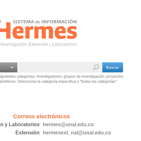
iguientes categorías: investigadores, grupos de investigación, proyectos,
emilleros. Seleccione la categoría especifica o "todas las categorías".
Correos electrónicos
ón y Laboratorios
hermes@unal.edu.co
Extensión
hermesext_nal@unal.edu.co