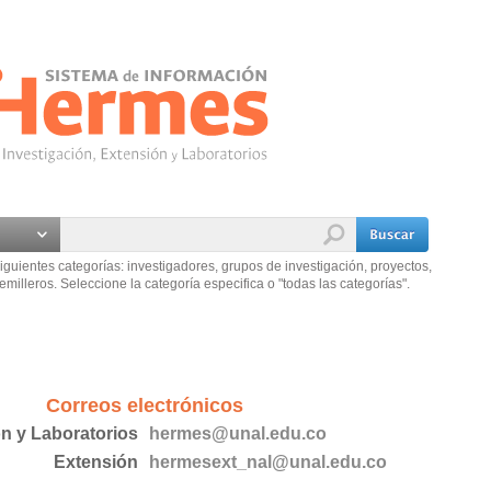
iguientes categorías: investigadores, grupos de investigación, proyectos,
emilleros. Seleccione la categoría especifica o "todas las categorías".
Correos electrónicos
ón y Laboratorios
hermes@unal.edu.co
Extensión
hermesext_nal@unal.edu.co