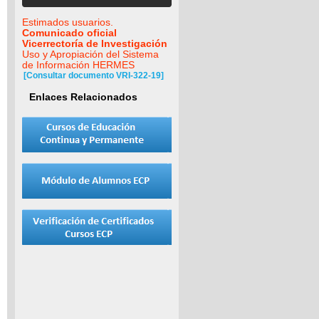
Estimados usuarios.
Comunicado oficial
Vicerrectoría de Investigación
Uso y Apropiación del Sistema
de Información HERMES
[Consultar documento VRI-322-19]
Enlaces Relacionados