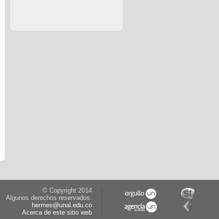
© Copyright 2014
Algunos derechos reservados.
hermes@unal.edu.co
Acerca de este sitio web