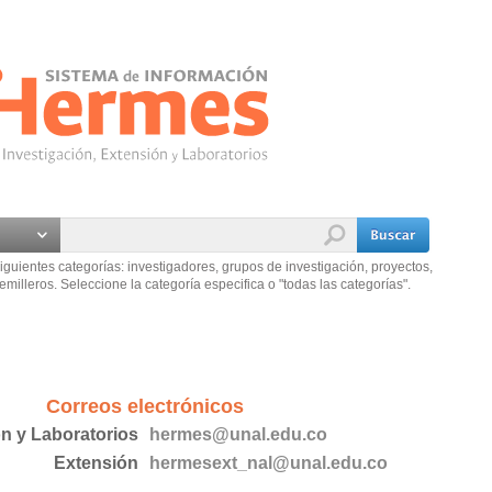
iguientes categorías: investigadores, grupos de investigación, proyectos,
emilleros. Seleccione la categoría especifica o "todas las categorías".
Correos electrónicos
ón y Laboratorios
hermes@unal.edu.co
Extensión
hermesext_nal@unal.edu.co