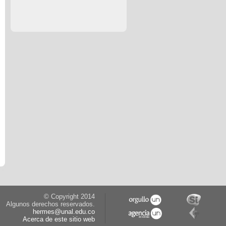
© Copyright 2014
Algunos derechos reservados.
hermes@unal.edu.co
Acerca de este sitio web