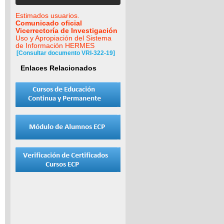
Estimados usuarios.
Comunicado oficial
Vicerrectoría de Investigación
Uso y Apropiación del Sistema
de Información HERMES
[Consultar documento VRI-322-19]
Enlaces Relacionados