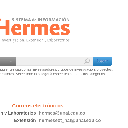
iguientes categorías: investigadores, grupos de investigación, proyectos,
emilleros. Seleccione la categoría especifica o "todas las categorías".
Correos electrónicos
ón y Laboratorios
hermes@unal.edu.co
Extensión
hermesext_nal@unal.edu.co