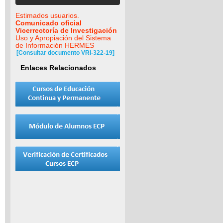
Estimados usuarios.
Comunicado oficial
Vicerrectoría de Investigación
Uso y Apropiación del Sistema
de Información HERMES
[Consultar documento VRI-322-19]
Enlaces Relacionados