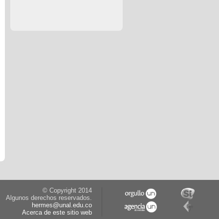
© Copyright 2014
Algunos derechos reservados.
hermes@unal.edu.co
Acerca de este sitio web