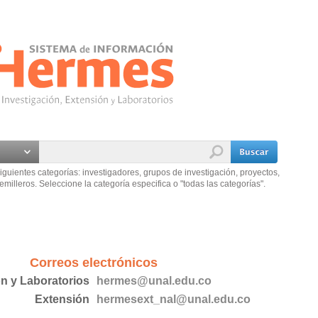
iguientes categorías: investigadores, grupos de investigación, proyectos,
emilleros. Seleccione la categoría especifica o "todas las categorías".
Correos electrónicos
ón y Laboratorios
hermes@unal.edu.co
Extensión
hermesext_nal@unal.edu.co