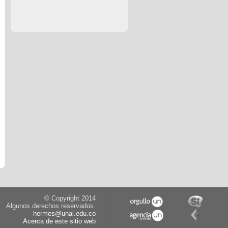
© Copyright 2014
Algunos derechos reservados.
hermes@unal.edu.co
Acerca de este sitio web