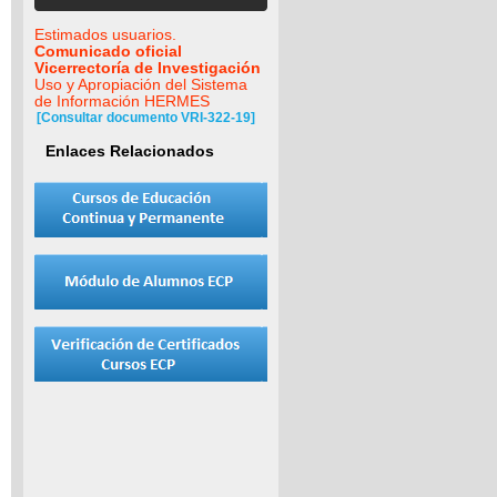
Estimados usuarios.
Comunicado oficial
Vicerrectoría de Investigación
Uso y Apropiación del Sistema
de Información HERMES
[Consultar documento VRI-322-19]
Enlaces Relacionados