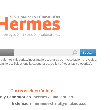
iguientes categorías: investigadores, grupos de investigación, proyectos,
emilleros. Seleccione la categoría especifica o "todas las categorías".
Correos electrónicos
ón y Laboratorios
hermes@unal.edu.co
Extensión
hermesext_nal@unal.edu.co