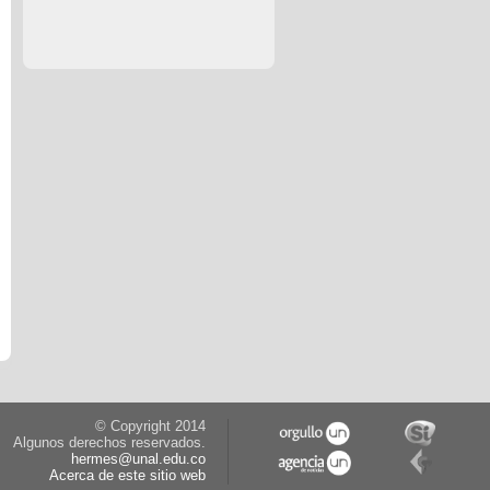
© Copyright 2014
Algunos derechos reservados.
hermes@unal.edu.co
Acerca de este sitio web