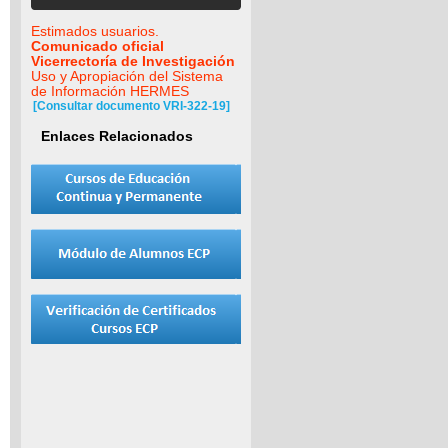
Estimados usuarios.
Comunicado oficial
Vicerrectoría de Investigación
Uso y Apropiación del Sistema
de Información HERMES
[Consultar documento VRI-322-19]
Enlaces Relacionados