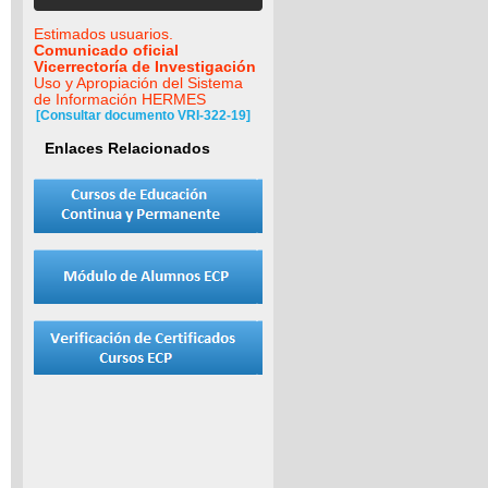
Estimados usuarios.
Comunicado oficial
Vicerrectoría de Investigación
Uso y Apropiación del Sistema
de Información HERMES
[Consultar documento VRI-322-19]
Enlaces Relacionados