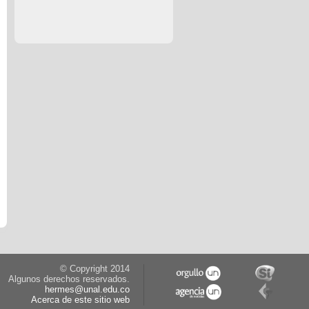
© Copyright 2014
Algunos derechos reservados.
hermes@unal.edu.co
Acerca de este sitio web