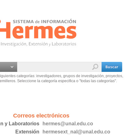
iguientes categorías: investigadores, grupos de investigación, proyectos,
emilleros. Seleccione la categoría especifica o "todas las categorías".
Correos electrónicos
ón y Laboratorios
hermes@unal.edu.co
Extensión
hermesext_nal@unal.edu.co