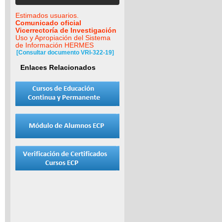
Estimados usuarios.
Comunicado oficial
Vicerrectoría de Investigación
Uso y Apropiación del Sistema
de Información HERMES
[Consultar documento VRI-322-19]
Enlaces Relacionados