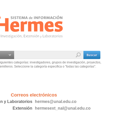
iguientes categorías: investigadores, grupos de investigación, proyectos,
emilleros. Seleccione la categoría especifica o "todas las categorías".
Correos electrónicos
ón y Laboratorios
hermes@unal.edu.co
Extensión
hermesext_nal@unal.edu.co