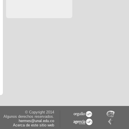
© Copyright 2014
Algunos derechos reservados.
hermes@unal.edu.co
Acerca de este sitio web