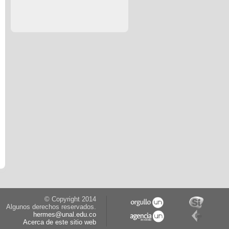
© Copyright 2014
Algunos derechos reservados.
hermes@unal.edu.co
Acerca de este sitio web