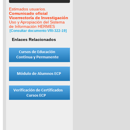
Estimados usuarios.
Comunicado oficial
Vicerrectoría de Investigación
Uso y Apropiación del Sistema
de Información HERMES
[Consultar documento VRI-322-19]
Enlaces Relacionados