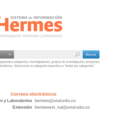
iguientes categorías: investigadores, grupos de investigación, proyectos,
emilleros. Seleccione la categoría especifica o "todas las categorías".
Correos electrónicos
ón y Laboratorios
hermes@unal.edu.co
Extensión
hermesext_nal@unal.edu.co