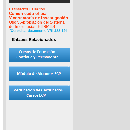
Estimados usuarios.
Comunicado oficial
Vicerrectoría de Investigación
Uso y Apropiación del Sistema
de Información HERMES
[Consultar documento VRI-322-19]
Enlaces Relacionados