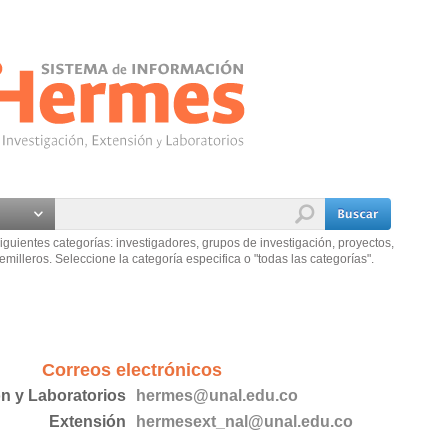
iguientes categorías: investigadores, grupos de investigación, proyectos,
emilleros. Seleccione la categoría especifica o "todas las categorías".
Correos electrónicos
ón y Laboratorios
hermes@unal.edu.co
Extensión
hermesext_nal@unal.edu.co