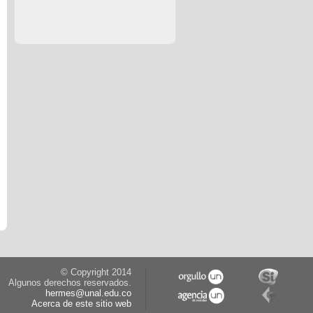
© Copyright 2014
Algunos derechos reservados.
hermes@unal.edu.co
Acerca de este sitio web