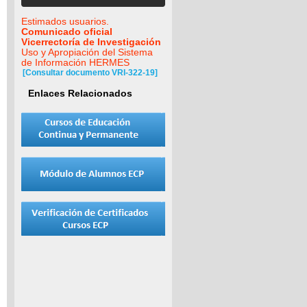
Estimados usuarios.
Comunicado oficial
Vicerrectoría de Investigación
Uso y Apropiación del Sistema
de Información HERMES
[Consultar documento VRI-322-19]
Enlaces Relacionados