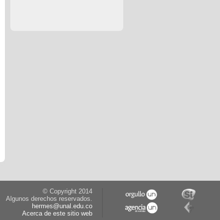
© Copyright 2014
Algunos derechos reservados.
hermes@unal.edu.co
Acerca de este sitio web