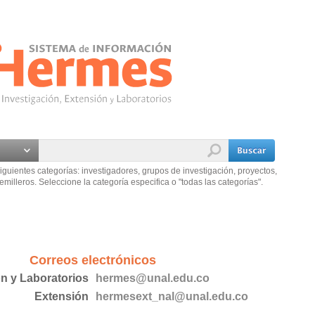
iguientes categorías: investigadores, grupos de investigación, proyectos,
emilleros. Seleccione la categoría especifica o "todas las categorías".
Correos electrónicos
ón y Laboratorios
hermes@unal.edu.co
Extensión
hermesext_nal@unal.edu.co