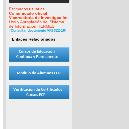
Estimados usuarios.
Comunicado oficial
Vicerrectoría de Investigación
Uso y Apropiación del Sistema
de Información HERMES
[Consultar documento VRI-322-19]
Enlaces Relacionados