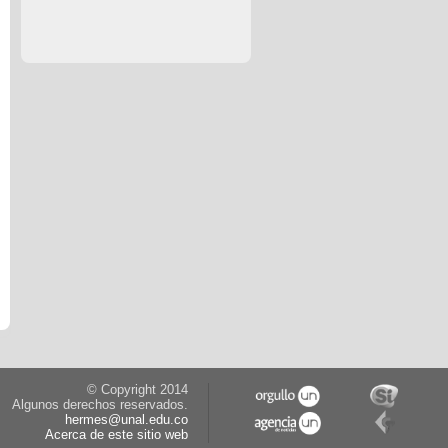
© Copyright 2014
Algunos derechos reservados.
hermes@unal.edu.co
Acerca de este sitio web