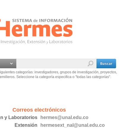
iguientes categorías: investigadores, grupos de investigación, proyectos,
emilleros. Seleccione la categoría especifica o "todas las categorías".
Correos electrónicos
ón y Laboratorios
hermes@unal.edu.co
Extensión
hermesext_nal@unal.edu.co