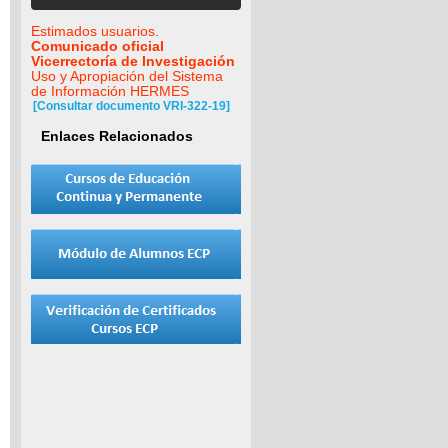
Estimados usuarios.
Comunicado oficial
Vicerrectoría de Investigación
Uso y Apropiación del Sistema
de Información HERMES
[Consultar documento VRI-322-19]
Enlaces Relacionados