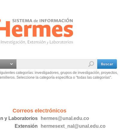
iguientes categorías: investigadores, grupos de investigación, proyectos,
emilleros. Seleccione la categoría especifica o "todas las categorías".
Correos electrónicos
ón y Laboratorios
hermes@unal.edu.co
Extensión
hermesext_nal@unal.edu.co