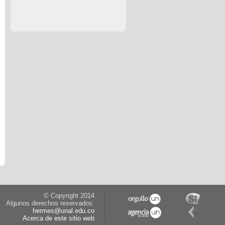
© Copyright 2014
Algunos derechos reservados.
hermes@unal.edu.co
Acerca de este sitio web