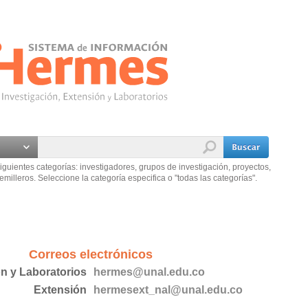
iguientes categorías: investigadores, grupos de investigación, proyectos,
emilleros. Seleccione la categoría especifica o "todas las categorías".
Correos electrónicos
ón y Laboratorios
hermes@unal.edu.co
Extensión
hermesext_nal@unal.edu.co