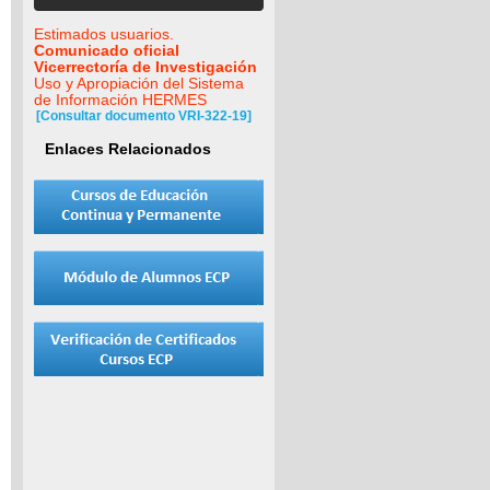
Estimados usuarios.
Comunicado oficial
Vicerrectoría de Investigación
Uso y Apropiación del Sistema
de Información HERMES
[Consultar documento VRI-322-19]
Enlaces Relacionados