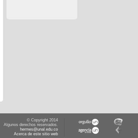
© Copyright 2014
Algunos derechos reservados.
hermes@unal.edu.co
Acerca de este sitio web