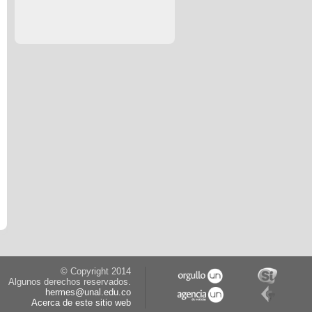
© Copyright 2014
Algunos derechos reservados.
hermes@unal.edu.co
Acerca de este sitio web