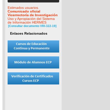
Estimados usuarios.
Comunicado oficial
Vicerrectoría de Investigación
Uso y Apropiación del Sistema
de Información HERMES
[Consultar documento VRI-322-19]
Enlaces Relacionados