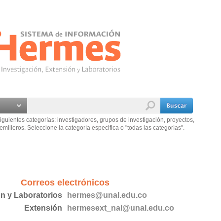
iguientes categorías: investigadores, grupos de investigación, proyectos,
emilleros. Seleccione la categoría especifica o "todas las categorías".
Correos electrónicos
ón y Laboratorios
hermes@unal.edu.co
Extensión
hermesext_nal@unal.edu.co