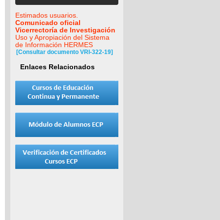
Estimados usuarios.
Comunicado oficial
Vicerrectoría de Investigación
Uso y Apropiación del Sistema
de Información HERMES
[Consultar documento VRI-322-19]
Enlaces Relacionados