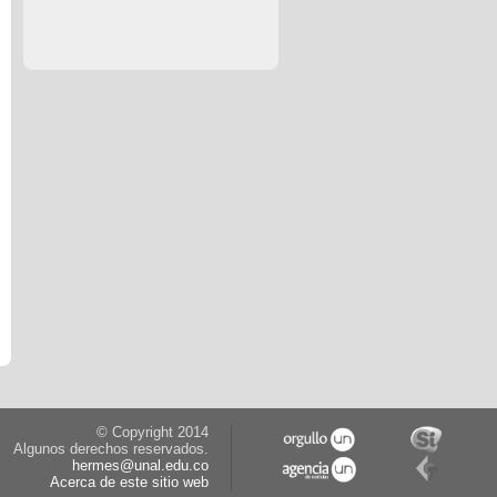
© Copyright 2014
Algunos derechos reservados.
hermes@unal.edu.co
Acerca de este sitio web