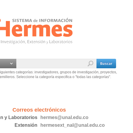
iguientes categorías: investigadores, grupos de investigación, proyectos,
emilleros. Seleccione la categoría especifica o "todas las categorías".
Correos electrónicos
ón y Laboratorios
hermes@unal.edu.co
Extensión
hermesext_nal@unal.edu.co