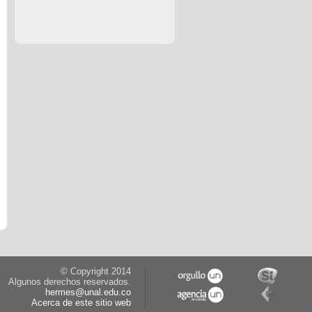
© Copyright 2014
Algunos derechos reservados.
hermes@unal.edu.co
Acerca de este sitio web