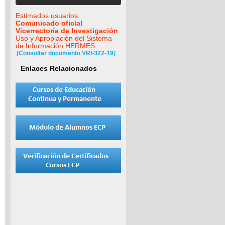
Estimados usuarios.
Comunicado oficial
Vicerrectoría de Investigación
Uso y Apropiación del Sistema
de Información HERMES
[Consultar documento VRI-322-19]
Enlaces Relacionados