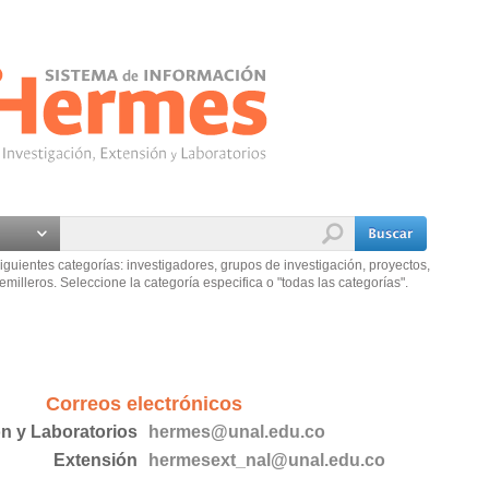
iguientes categorías: investigadores, grupos de investigación, proyectos,
emilleros. Seleccione la categoría especifica o "todas las categorías".
Correos electrónicos
ón y Laboratorios
hermes@unal.edu.co
Extensión
hermesext_nal@unal.edu.co