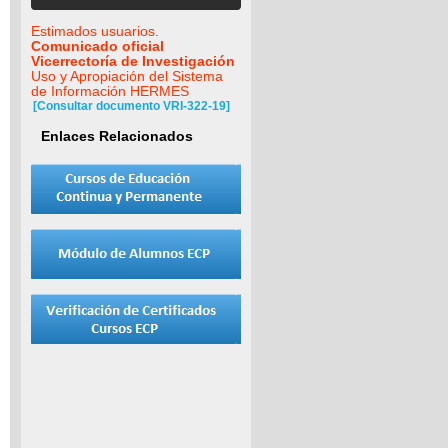
Estimados usuarios.
Comunicado oficial
Vicerrectoría de Investigación
Uso y Apropiación del Sistema
de Información HERMES
[Consultar documento VRI-322-19]
Enlaces Relacionados