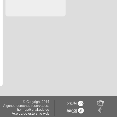
© Copyright 2014
Algunos derechos reservados.
hermes@unal.edu.co
Acerca de este sitio web