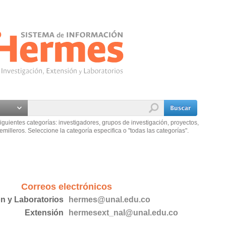
iguientes categorías: investigadores, grupos de investigación, proyectos,
emilleros. Seleccione la categoría especifica o "todas las categorías".
Correos electrónicos
ón y Laboratorios
hermes@unal.edu.co
Extensión
hermesext_nal@unal.edu.co